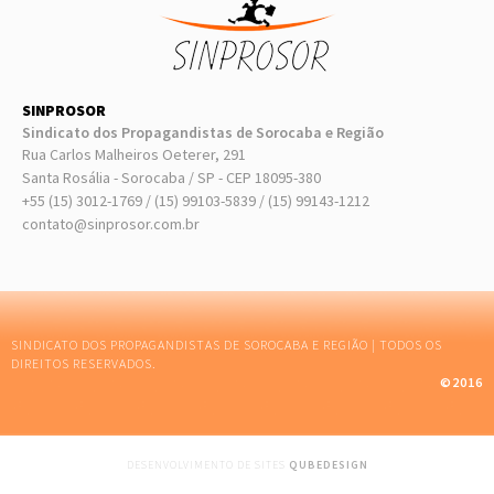
SINPROSOR
Sindicato dos Propagandistas de Sorocaba e Região
Rua Carlos Malheiros Oeterer, 291
Santa Rosália - Sorocaba / SP - CEP 18095-380
+55 (15) 3012-1769 / (15) 99103-5839 / (15) 99143-1212
contato@sinprosor.com.br
SINDICATO DOS PROPAGANDISTAS DE SOROCABA E REGIÃO | TODOS OS
DIREITOS RESERVADOS.
©2016
DESENVOLVIMENTO DE SITES
QUBEDESIGN