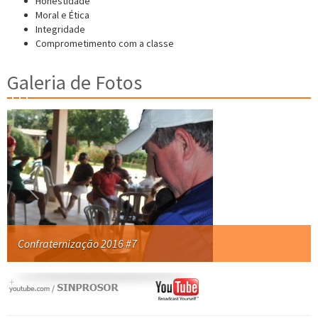
Honestidade
Moral e Ética
Integridade
Comprometimento com a classe
Galeria de Fotos
Confraternização 2016 #7