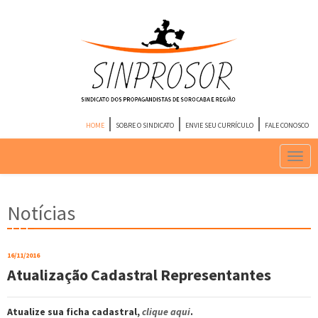
HOME
SOBRE O SINDICATO
ENVIE SEU CURRÍCULO
FALE CONOSCO
Notícias
16/11/2016
Atualização Cadastral Representantes
Atualize sua ficha cadastral,
clique aqui
.